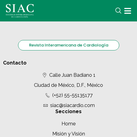
Revista Interamericana de Cardiología
Contacto
Calle Juan Badiano 1
Ciudad de México, D.F., México
(+52) 55-55135177
siac@siacardio.com
Secciones
Home
Misión y Visión