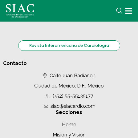
Revista Interamericana de Cardiología
Contacto
Calle Juan Badiano 1
Ciudad de México, D.F., México
(+52) 55-55135177
siac@siacardio.com
Secciones
Home
Misión y Visión