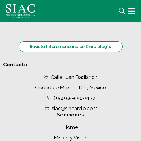
Revista Interamericana de Cardiología
Contacto
Calle Juan Badiano 1
Ciudad de México, D.F., México
(+52) 55-55135177
siac@siacardio.com
Secciones
Home
Misión y Visión