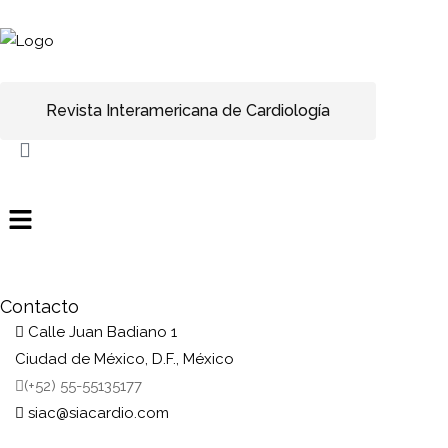
Revista Interamericana de Cardiología
Contacto
Calle Juan Badiano 1
Ciudad de México, D.F., México
(+52) 55-55135177
siac@siacardio.com