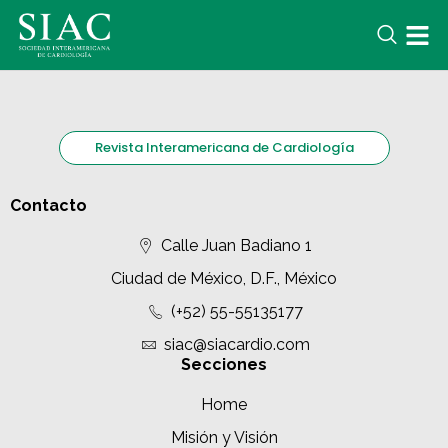
Revista Interamericana de Cardiología
Contacto
Calle Juan Badiano 1
Ciudad de México, D.F., México
(+52) 55-55135177
siac@siacardio.com
Secciones
Home
Misión y Visión