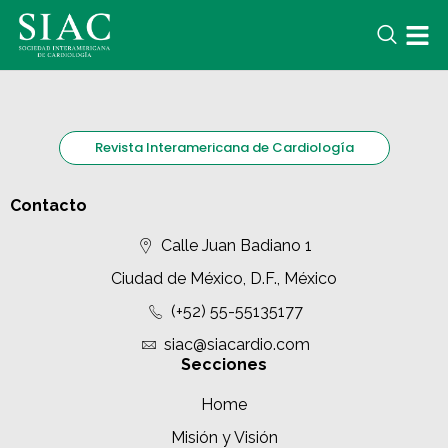
Revista Interamericana de Cardiología
Contacto
Calle Juan Badiano 1
Ciudad de México, D.F., México
(+52) 55-55135177
siac@siacardio.com
Secciones
Home
Misión y Visión