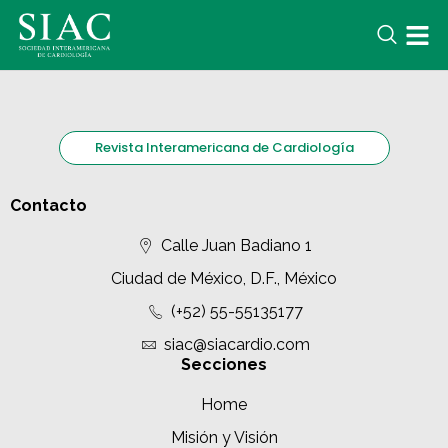
Revista Interamericana de Cardiología
Contacto
Calle Juan Badiano 1
Ciudad de México, D.F., México
(+52) 55-55135177
siac@siacardio.com
Secciones
Home
Misión y Visión