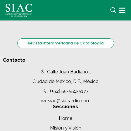
Revista Interamericana de Cardiología
Contacto
Calle Juan Badiano 1
Ciudad de México, D.F., México
(+52) 55-55135177
siac@siacardio.com
Secciones
Home
Misión y Visión