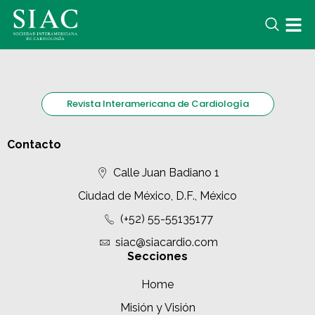
Revista Interamericana de Cardiología
Contacto
Calle Juan Badiano 1
Ciudad de México, D.F., México
(+52) 55-55135177
siac@siacardio.com
Secciones
Home
Misión y Visión