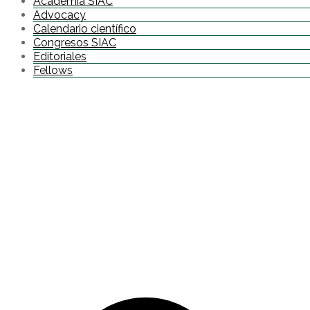
Academia SIAC
Advocacy
Calendario científico
Congresos SIAC
Editoriales
Fellows