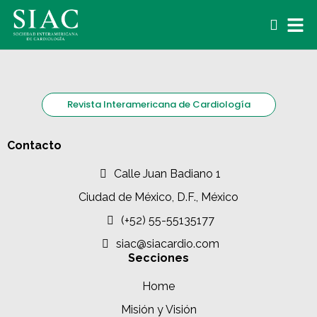
Revista Interamericana de Cardiología
Contacto
Calle Juan Badiano 1
Ciudad de México, D.F., México
(+52) 55-55135177
siac@siacardio.com
Secciones
Home
Misión y Visión