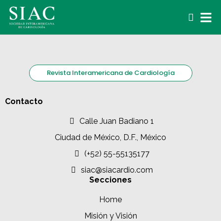
Revista Interamericana de Cardiología
Contacto
Calle Juan Badiano 1
Ciudad de México, D.F., México
(+52) 55-55135177
siac@siacardio.com
Secciones
Home
Misión y Visión