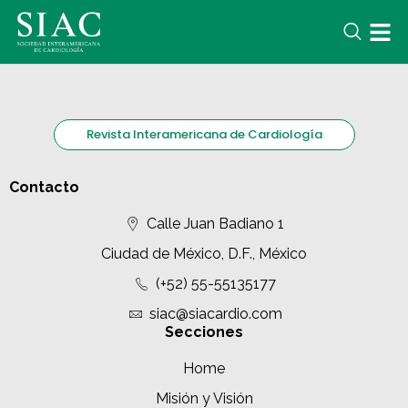
Revista Interamericana de Cardiología
Contacto
Calle Juan Badiano 1
Ciudad de México, D.F., México
(+52) 55-55135177
siac@siacardio.com
Secciones
Home
Misión y Visión