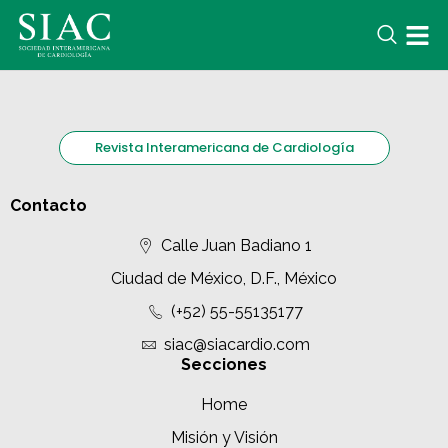
Revista Interamericana de Cardiología
Contacto
Calle Juan Badiano 1
Ciudad de México, D.F., México
(+52) 55-55135177
siac@siacardio.com
Secciones
Home
Misión y Visión