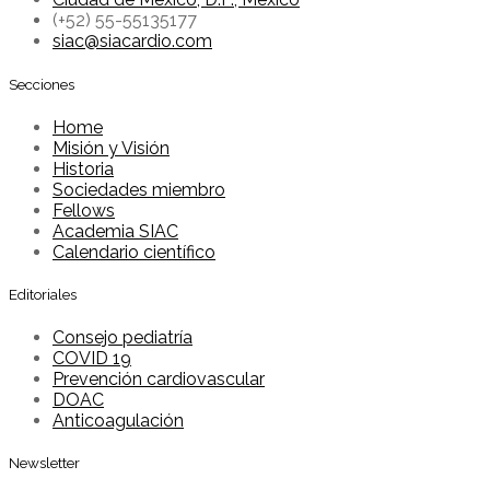
(+52) 55-55135177
siac@siacardio.com
Secciones
Home
Misión y Visión
Historia
Sociedades miembro
Fellows
Academia SIAC
Calendario científico
Editoriales
Consejo pediatría
COVID 19
Prevención cardiovascular
DOAC
Anticoagulación
Newsletter