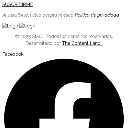
SUSCRIBIRME
Al suscribirse, usted acepta nuestra
Política de privacidad
© 2025 SIAC | Todos los derechos reservados.
Desarrollado por
The Content Land.
Facebook