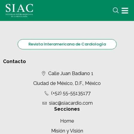
Revista Interamericana de Cardiología
Contacto
Calle Juan Badiano 1
Ciudad de México, D.F., México
(+52) 55-55135177
siac@siacardio.com
Secciones
Home
Misión y Visión