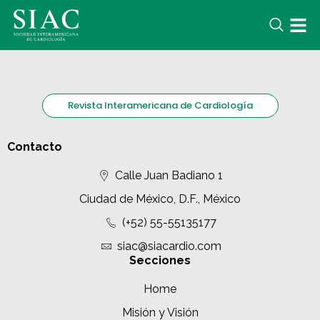
Revista Interamericana de Cardiología
Contacto
Calle Juan Badiano 1
Ciudad de México, D.F., México
(+52) 55-55135177
siac@siacardio.com
Secciones
Home
Misión y Visión