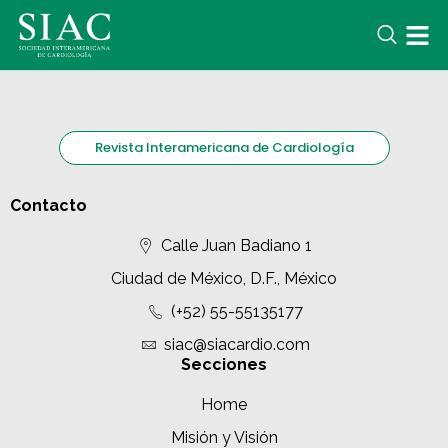
Revista Interamericana de Cardiología
Contacto
Calle Juan Badiano 1
Ciudad de México, D.F., México
(+52) 55-55135177
siac@siacardio.com
Secciones
Home
Misión y Visión