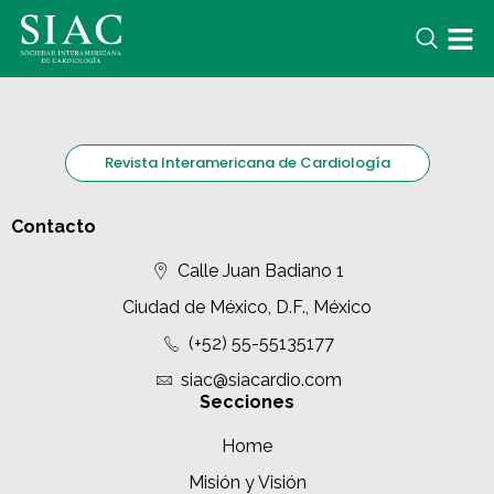
Revista Interamericana de Cardiología
Contacto
Calle Juan Badiano 1
Ciudad de México, D.F., México
(+52) 55-55135177
siac@siacardio.com
Secciones
Home
Misión y Visión