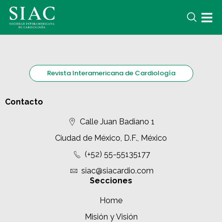
Revista Interamericana de Cardiología
Contacto
Calle Juan Badiano 1
Ciudad de México, D.F., México
(+52) 55-55135177
siac@siacardio.com
Secciones
Home
Misión y Visión