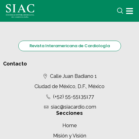
Revista Interamericana de Cardiología
Contacto
Calle Juan Badiano 1
Ciudad de México, D.F., México
(+52) 55-55135177
siac@siacardio.com
Secciones
Home
Misión y Visión