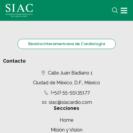
Revista Interamericana de Cardiología
Contacto
Calle Juan Badiano 1
Ciudad de México, D.F., México
(+52) 55-55135177
siac@siacardio.com
Secciones
Home
Misión y Visión