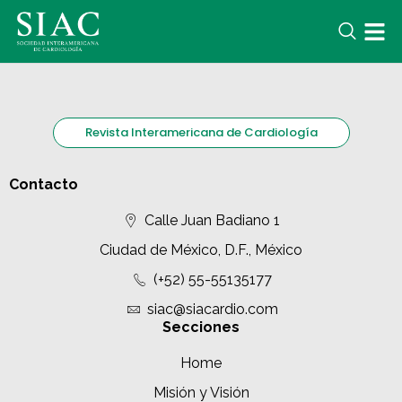
Revista Interamericana de Cardiología
Contacto
Calle Juan Badiano 1
Ciudad de México, D.F., México
(+52) 55-55135177
siac@siacardio.com
Secciones
Home
Misión y Visión