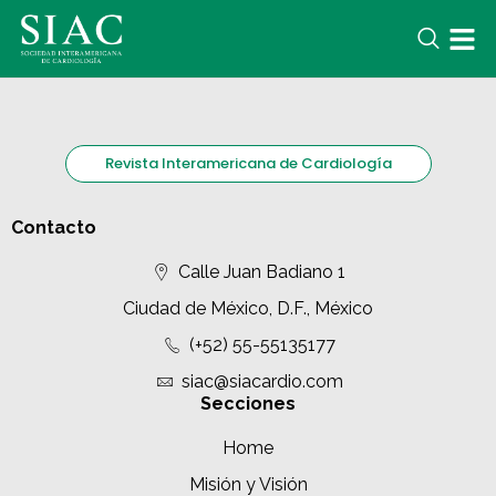
Revista Interamericana de Cardiología
Contacto
Calle Juan Badiano 1
Ciudad de México, D.F., México
(+52) 55-55135177
siac@siacardio.com
Secciones
Home
Misión y Visión