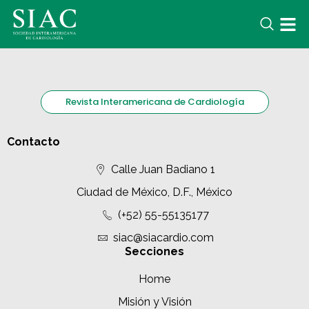
Revista Interamericana de Cardiología
Contacto
Calle Juan Badiano 1
Ciudad de México, D.F., México
(+52) 55-55135177
siac@siacardio.com
Secciones
Home
Misión y Visión