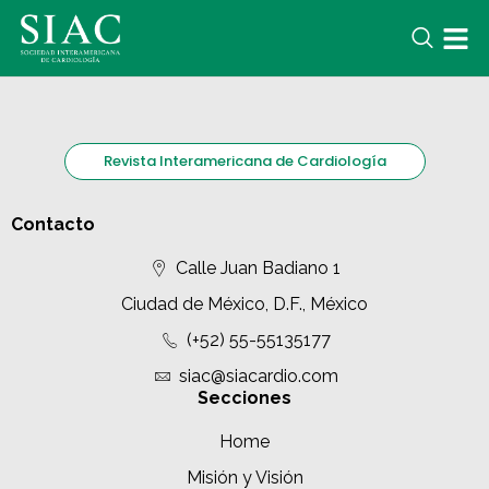
Revista Interamericana de Cardiología
Contacto
Calle Juan Badiano 1
Ciudad de México, D.F., México
(+52) 55-55135177
siac@siacardio.com
Secciones
Home
Misión y Visión