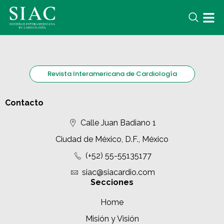
Revista Interamericana de Cardiología
Contacto
Calle Juan Badiano 1
Ciudad de México, D.F., México
(+52) 55-55135177
siac@siacardio.com
Secciones
Home
Misión y Visión