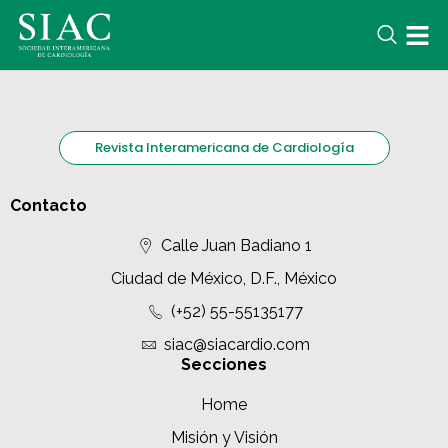
Revista Interamericana de Cardiología
Contacto
Calle Juan Badiano 1
Ciudad de México, D.F., México
(+52) 55-55135177
siac@siacardio.com
Secciones
Home
Misión y Visión