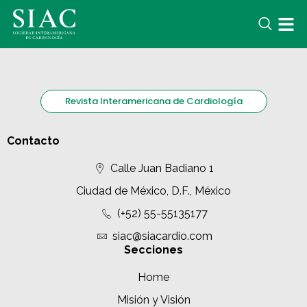
Revista Interamericana de Cardiología
Contacto
Calle Juan Badiano 1
Ciudad de México, D.F., México
(+52) 55-55135177
siac@siacardio.com
Secciones
Home
Misión y Visión