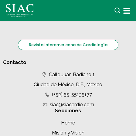
Revista Interamericana de Cardiología
Contacto
Calle Juan Badiano 1
Ciudad de México, D.F., México
(+52) 55-55135177
siac@siacardio.com
Secciones
Home
Misión y Visión