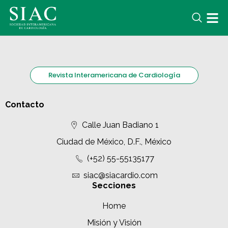
Revista Interamericana de Cardiología
Contacto
Calle Juan Badiano 1
Ciudad de México, D.F., México
(+52) 55-55135177
siac@siacardio.com
Secciones
Home
Misión y Visión