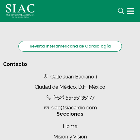
Revista Interamericana de Cardiología
Contacto
Calle Juan Badiano 1
Ciudad de México, D.F., México
(+52) 55-55135177
siac@siacardio.com
Secciones
Home
Misión y Visión