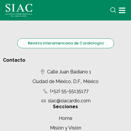
Revista Interamericana de Cardiología
Contacto
Calle Juan Badiano 1
Ciudad de México, D.F., México
(+52) 55-55135177
siac@siacardio.com
Secciones
Home
Misión y Visión