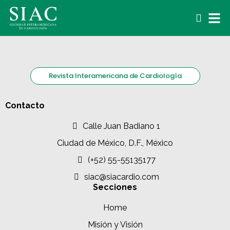
Revista Interamericana de Cardiología
Contacto
Calle Juan Badiano 1
Ciudad de México, D.F., México
(+52) 55-55135177
siac@siacardio.com
Secciones
Home
Misión y Visión