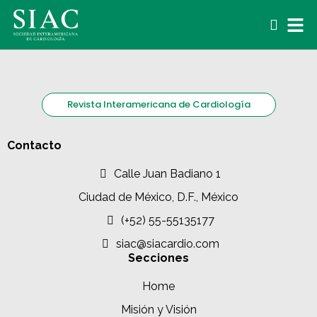
Revista Interamericana de Cardiología
Contacto
Calle Juan Badiano 1
Ciudad de México, D.F., México
(+52) 55-55135177
siac@siacardio.com
Secciones
Home
Misión y Visión