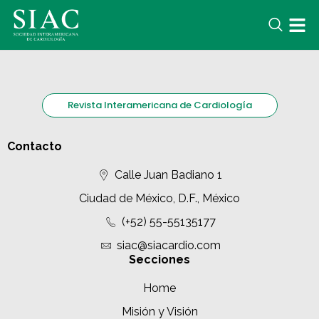
Revista Interamericana de Cardiología
Contacto
Calle Juan Badiano 1
Ciudad de México, D.F., México
(+52) 55-55135177
siac@siacardio.com
Secciones
Home
Misión y Visión