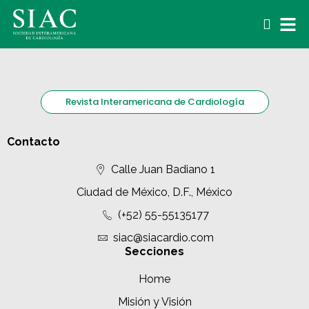
Revista Interamericana de Cardiología
Contacto
Calle Juan Badiano 1
Ciudad de México, D.F., México
(+52) 55-55135177
siac@siacardio.com
Secciones
Home
Misión y Visión