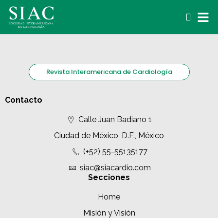
Revista Interamericana de Cardiología
Contacto
Calle Juan Badiano 1
Ciudad de México, D.F., México
(+52) 55-55135177
siac@siacardio.com
Secciones
Home
Misión y Visión