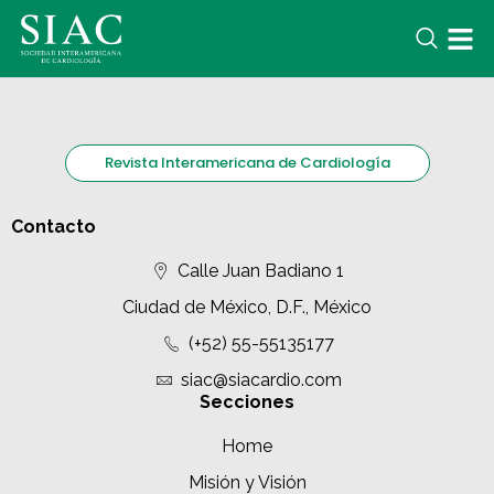
Revista Interamericana de Cardiología
Contacto
Calle Juan Badiano 1
Ciudad de México, D.F., México
(+52) 55-55135177
siac@siacardio.com
Secciones
Home
Misión y Visión