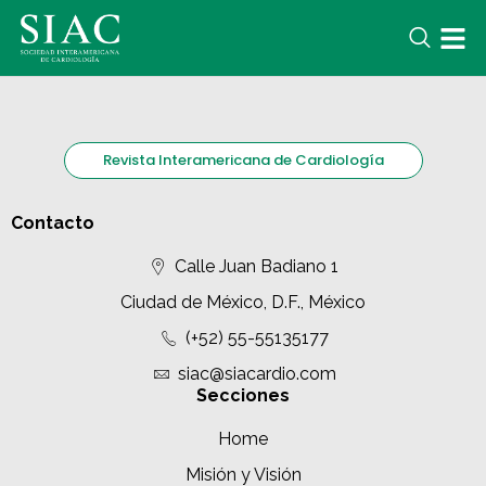
Revista Interamericana de Cardiología
Contacto
Calle Juan Badiano 1
Ciudad de México, D.F., México
(+52) 55-55135177
siac@siacardio.com
Secciones
Home
Misión y Visión