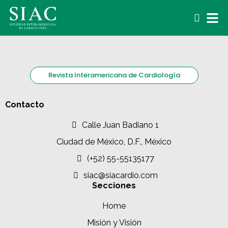
Revista Interamericana de Cardiología
Contacto
Calle Juan Badiano 1
Ciudad de México, D.F., México
(+52) 55-55135177
siac@siacardio.com
Secciones
Home
Misión y Visión