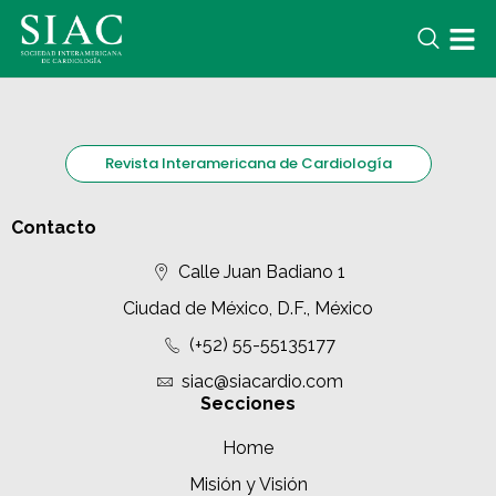
Revista Interamericana de Cardiología
Contacto
Calle Juan Badiano 1
Ciudad de México, D.F., México
(+52) 55-55135177
siac@siacardio.com
Secciones
Home
Misión y Visión