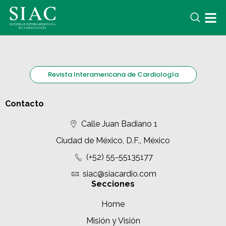
Revista Interamericana de Cardiología
Contacto
Calle Juan Badiano 1
Ciudad de México, D.F., México
(+52) 55-55135177
siac@siacardio.com
Secciones
Home
Misión y Visión