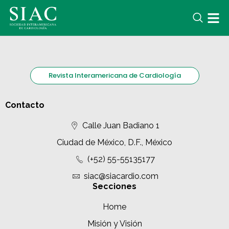
Revista Interamericana de Cardiología
Contacto
Calle Juan Badiano 1
Ciudad de México, D.F., México
(+52) 55-55135177
siac@siacardio.com
Secciones
Home
Misión y Visión