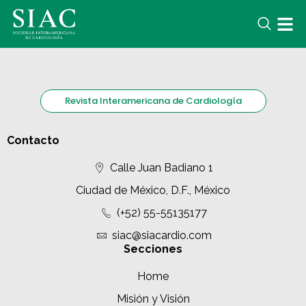
Revista Interamericana de Cardiología
Contacto
Calle Juan Badiano 1
Ciudad de México, D.F., México
(+52) 55-55135177
siac@siacardio.com
Secciones
Home
Misión y Visión