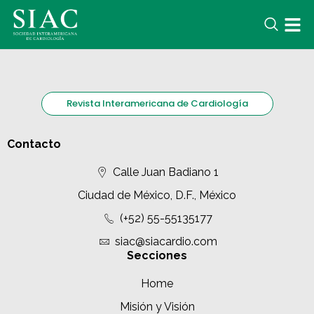
Revista Interamericana de Cardiología
Contacto
Calle Juan Badiano 1
Ciudad de México, D.F., México
(+52) 55-55135177
siac@siacardio.com
Secciones
Home
Misión y Visión