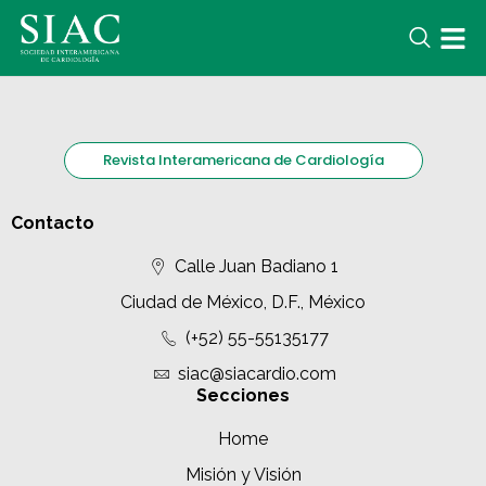
Revista Interamericana de Cardiología
Contacto
Calle Juan Badiano 1
Ciudad de México, D.F., México
(+52) 55-55135177
siac@siacardio.com
Secciones
Home
Misión y Visión