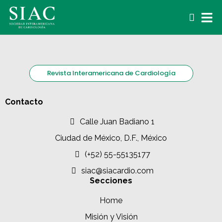
Revista Interamericana de Cardiología
Contacto
Calle Juan Badiano 1
Ciudad de México, D.F., México
(+52) 55-55135177
siac@siacardio.com
Secciones
Home
Misión y Visión