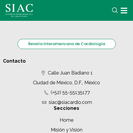
Revista Interamericana de Cardiología
Contacto
Calle Juan Badiano 1
Ciudad de México, D.F., México
(+52) 55-55135177
siac@siacardio.com
Secciones
Home
Misión y Visión