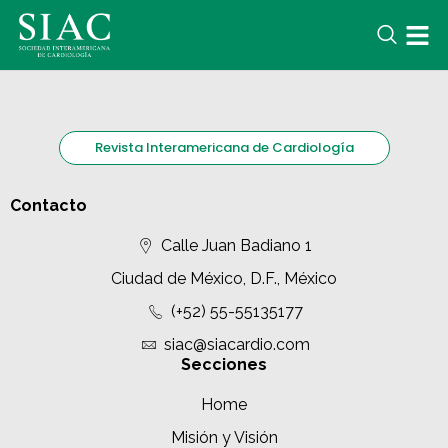
Revista Interamericana de Cardiología
Contacto
Calle Juan Badiano 1
Ciudad de México, D.F., México
(+52) 55-55135177
siac@siacardio.com
Secciones
Home
Misión y Visión